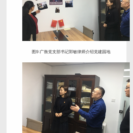
图9:广衡党支部书记郭敏律师介绍党建园地