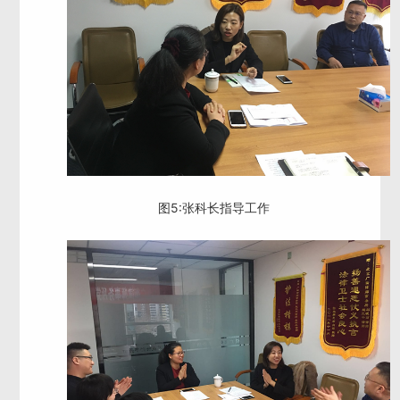
图5:张科长指导工作