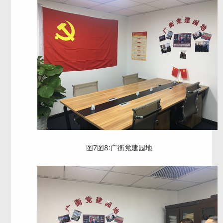
图7图8:广衡党建园地