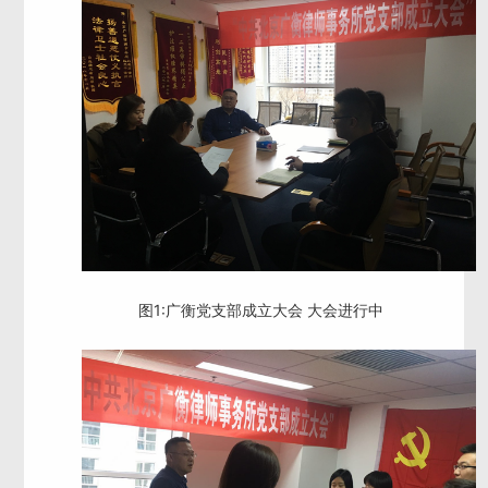
图1:广衡党支部成立大会 大会进行中