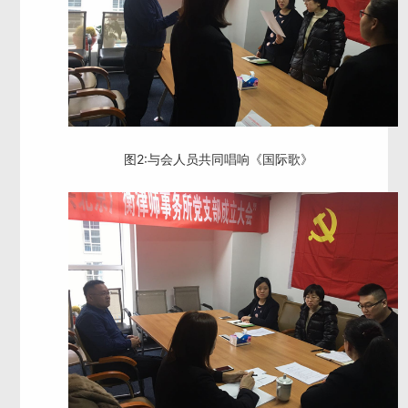
图2:与会人员共同唱响《国际歌》