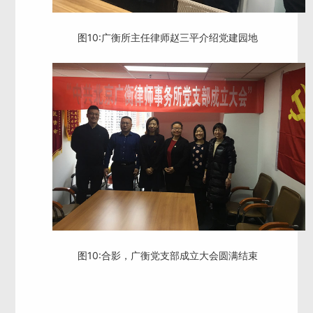
图10:广衡所主任律师赵三平介绍党建园地
图10:合影，广衡党支部成立大会圆满结束