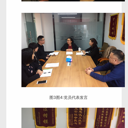
图3图4:党员代表发言