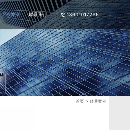
经典案例
联系我们
13601017296
>
首页
经典案例