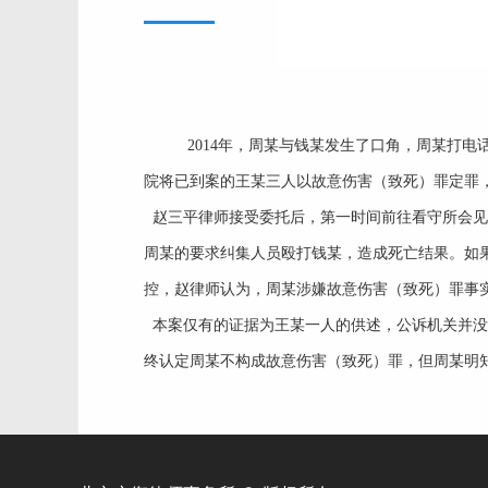
2014年，周某与钱某发生了口角，周某打
院将已到案的王某三人以故意伤害（致死）罪定罪，
赵三平律师接受委托后，第一时间前往看守所会见
周某的要求纠集人员殴打钱某，造成死亡结果。如
控，赵律师认为，周某涉嫌故意伤害（致死）罪事
本案仅有的证据为王某一人的供述，公诉机关并没
终认定周某不构成故意伤害（致死）罪，但周某明